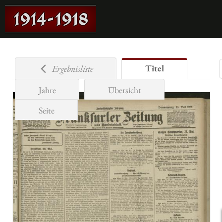
Titel
Ergebnisliste
Jahre
Übersicht
Seite