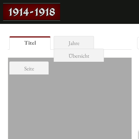
Titel
Jahre
Übersicht
Seite