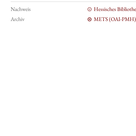
Nachweis
Hessisches Bibliot
Archiv
METS (OAI-PMH)