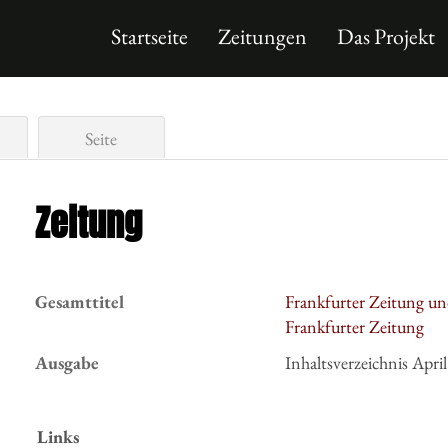
Startseite
Zeitungen
Das Projekt
Seite
Zeitung
Gesamttitel
Frankfurter Zeitung un
Frankfurter Zeitung
Ausgabe
Inhaltsverzeichnis Apri
Links