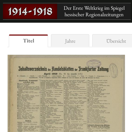
Der Erste Weltkrieg im Spiegel
hessischer Regionalzeitungen
Titel
Jahre
Übersicht