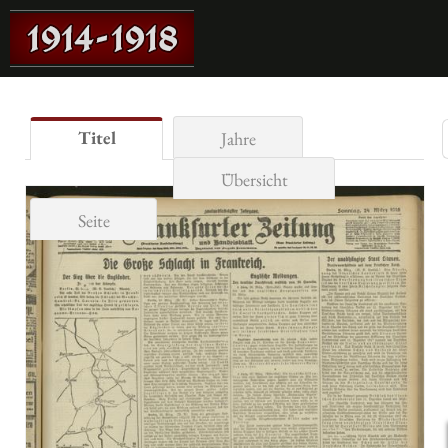
Titel
Jahre
Übersicht
Seite