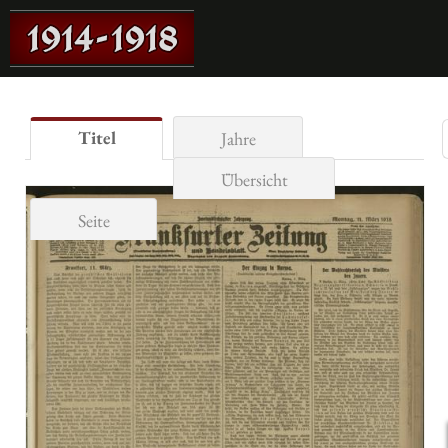
Titel
Jahre
Übersicht
Seite