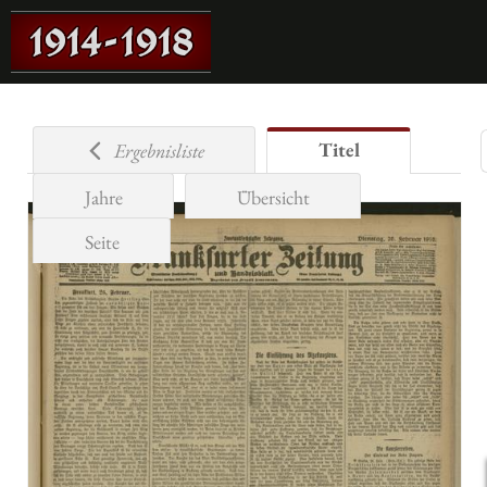
Titel
Ergebnisliste
Jahre
Übersicht
Seite