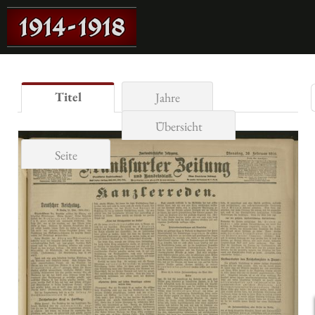
Titel
Jahre
Übersicht
Seite