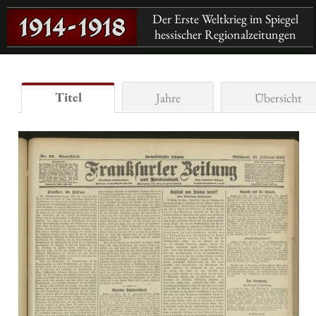
Der Erste Weltkrieg im Spiegel
hessischer Regionalzeitungen
Titel
Jahre
Übersicht