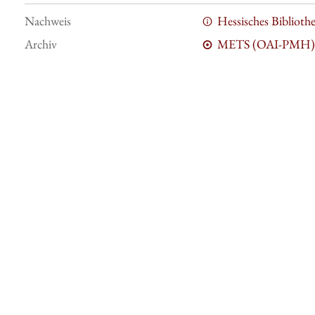
Nachweis
Hessisches Bibliot
Archiv
METS (OAI-PMH)