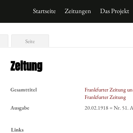
Startseite
Zeitungen
Das Projekt
Seite
Zeitung
Gesamttitel
Frankfurter Zeitung un
Frankfurter Zeitung
Ausgabe
20.02.1918 = Nr. 51. 
Links