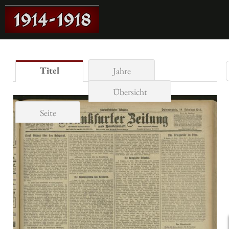
Titel
Jahre
Übersicht
Seite