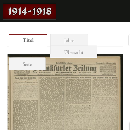
Titel
Jahre
Übersicht
Seite