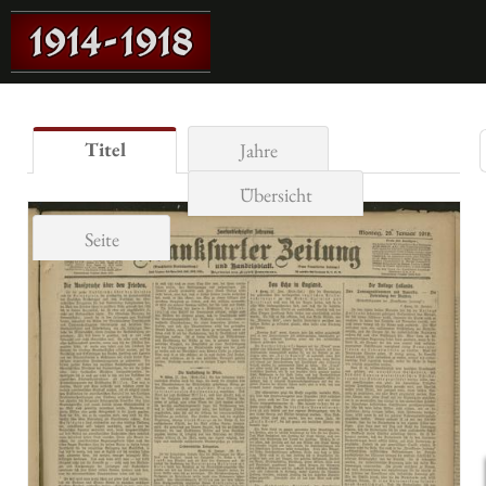
Titel
Jahre
Übersicht
Seite