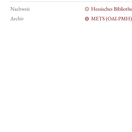
Nachweis
Hessisches Bibliot
Archiv
METS (OAI-PMH)