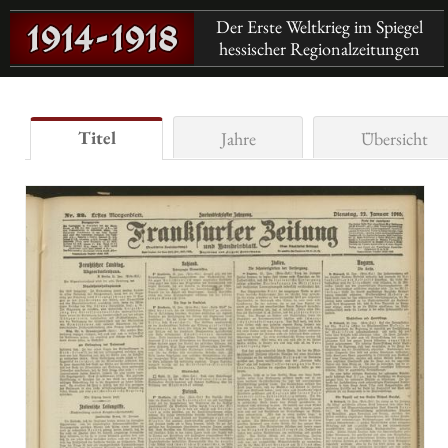
Der Erste Weltkrieg im Spiegel
hessischer Regionalzeitungen
Titel
Jahre
Übersicht