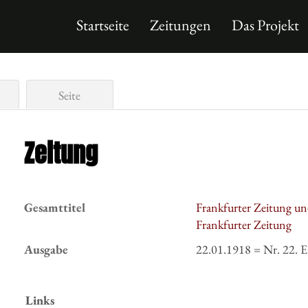
Startseite
Zeitungen
Das Projekt
Seite
Zeitung
Gesamttitel
Frankfurter Zeitung un
Frankfurter Zeitung
Ausgabe
22.01.1918 = Nr. 22. E
Links