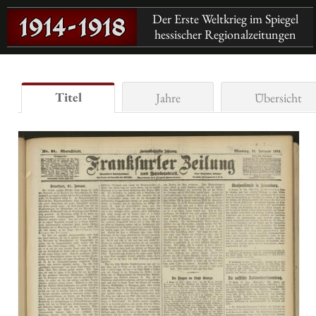
Der Erste Weltkrieg im Spiegel
hessischer Regionalzeitungen
Titel
Jahre
Übersicht