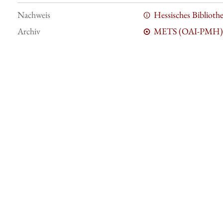
Nachweis
Hessisches Bibliot
Archiv
METS (OAI-PMH)