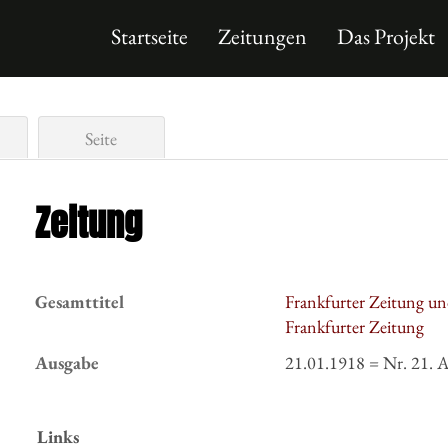
Startseite
Zeitungen
Das Projekt
Seite
Zeitung
Gesamttitel
Frankfurter Zeitung un
Frankfurter Zeitung
Ausgabe
21.01.1918 = Nr. 21. 
Links