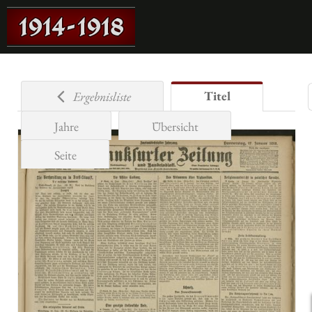
Titel
Ergebnisliste
Jahre
Übersicht
Seite