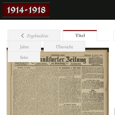
Titel
Ergebnisliste
Jahre
Übersicht
Seite