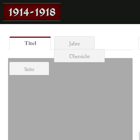
Titel
Jahre
Übersicht
Seite