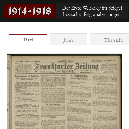
Der Erste Weltkrieg im Spiegel
hessischer Regionalzeitungen
Titel
Jahre
Übersicht