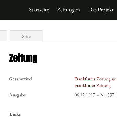
Startseite
Zeitungen
Das Projekt
Seite
Zeitung
Gesamttitel
Frankfurter Zeitung un
Frankfurter Zeitung
Ausgabe
06.12.1917 = Nr. 337. 
Links