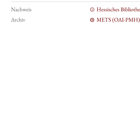
Nachweis
Hessisches Bibliot
Archiv
METS (OAI-PMH)