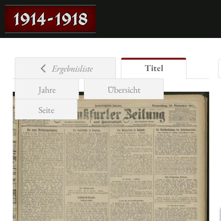
Titel
Ergebnisliste
Jahre
Übersicht
Seite