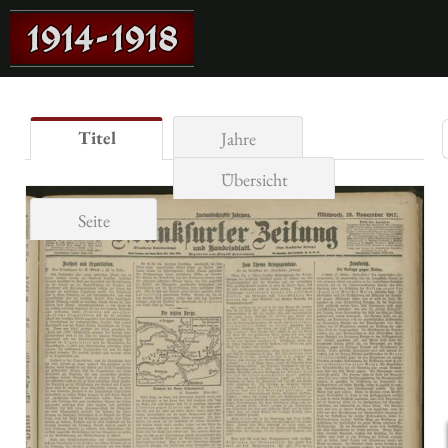
Titel
Jahre
Übersicht
Seite