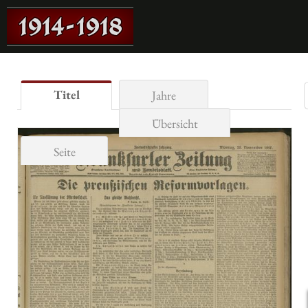
Titel
Jahre
Übersicht
Seite