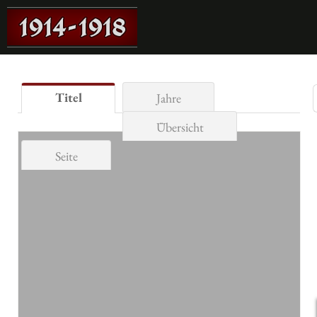
Titel
Jahre
Übersicht
Seite