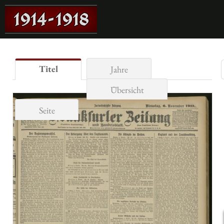
Titel
Jahre
Übersicht
Seite