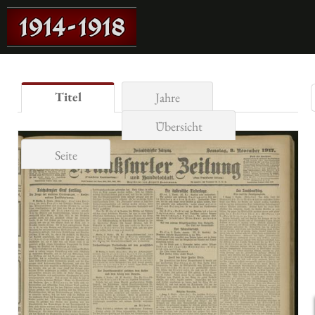
Titel
Jahre
Übersicht
Seite