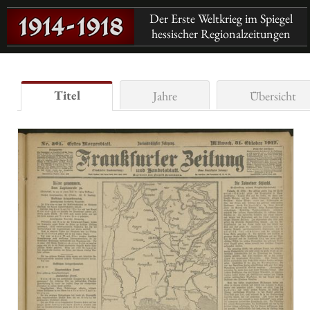
Der Erste Weltkrieg im Spiegel
hessischer Regionalzeitungen
Titel
Jahre
Übersicht