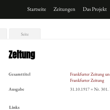
Startseite
Zeitungen
Das Projekt
Seite
Zeitung
Gesamttitel
Frankfurter Zeitung un
Frankfurter Zeitung
Ausgabe
31.10.1917 = Nr. 301. 
Links