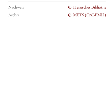
Nachweis
Hessisches Bibliot
Archiv
METS (OAI-PMH)