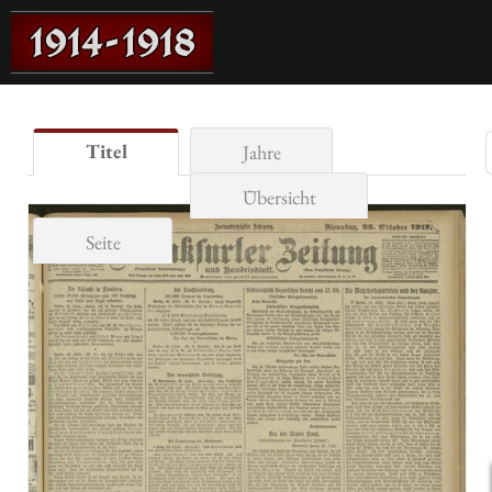
Titel
Jahre
Übersicht
Seite