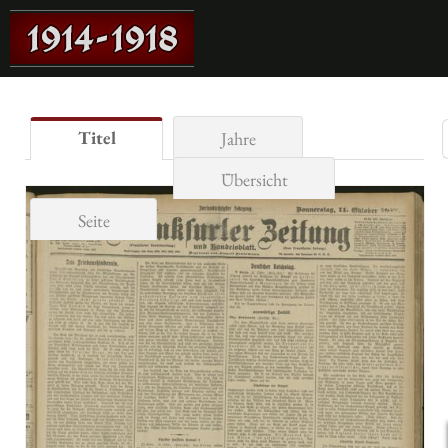
Titel
Jahre
Übersicht
Seite