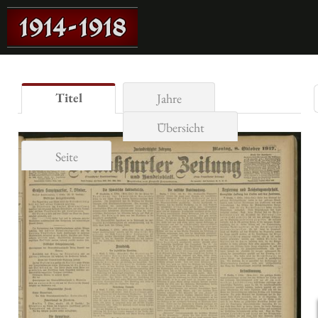
Titel
Jahre
Übersicht
Seite