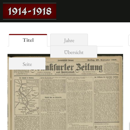
Titel
Jahre
Übersicht
Seite