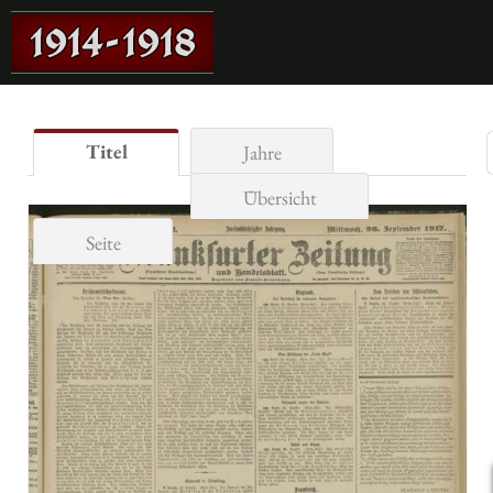
Titel
Jahre
Übersicht
Seite