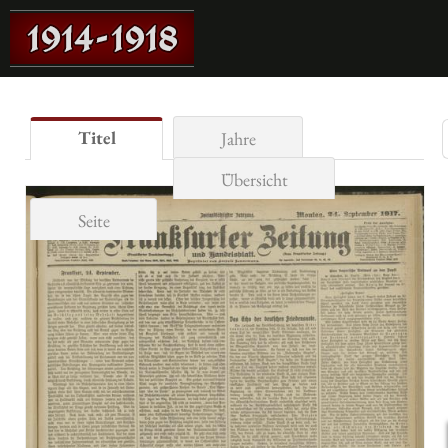
Titel
Jahre
Übersicht
Seite