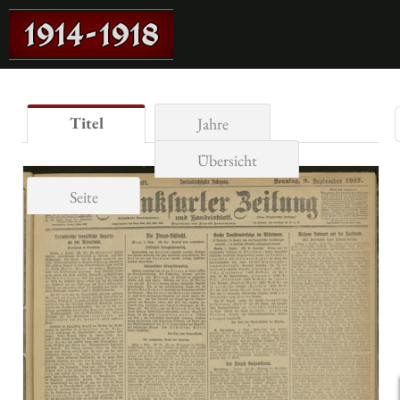
Titel
Jahre
Übersicht
Seite