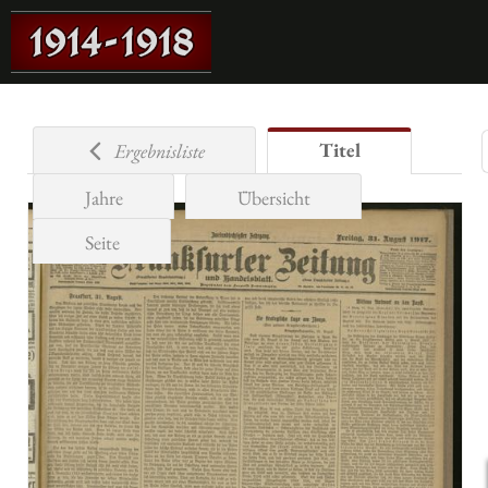
Titel
Ergebnisliste
Jahre
Übersicht
Seite