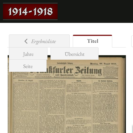
Titel
Ergebnisliste
Jahre
Übersicht
Seite