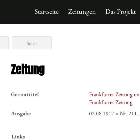
Startseite
Zeitungen
Das Projekt
Seite
Zeitung
Gesamttitel
Frankfurter Zeitung un
Frankfurter Zeitung
Ausgabe
02.08.1917 = Nr. 211.
Links