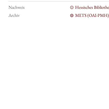
Nachweis
Hessisches Bibliot
Archiv
METS (OAI-PMH)