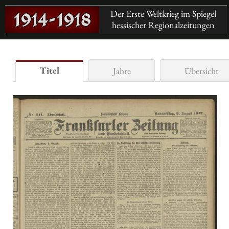
Der Erste Weltkrieg im Spiegel
hessischer Regionalzeitungen
Titel
Jahre
Übersicht