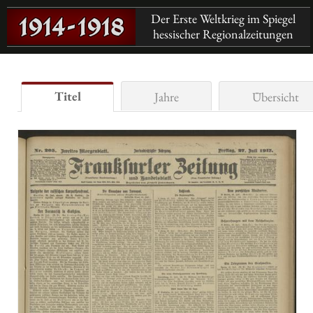
Der Erste Weltkrieg im Spiegel
hessischer Regionalzeitungen
Titel
Jahre
Übersicht