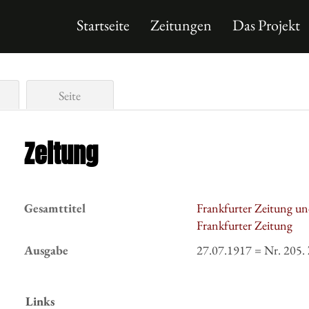
Startseite
Zeitungen
Das Projekt
Seite
Zeitung
Gesamttitel
Frankfurter Zeitung un
Frankfurter Zeitung
Ausgabe
27.07.1917 = Nr. 205.
Links