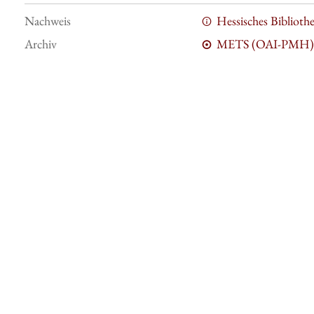
Nachweis
Hessisches Bibliot
Archiv
METS (OAI-PMH)