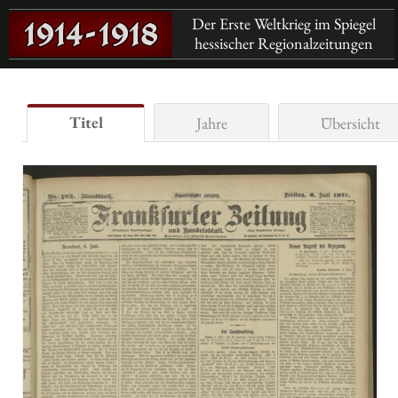
Der Erste Weltkrieg im Spiegel
hessischer Regionalzeitungen
Titel
Jahre
Übersicht