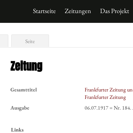
Startseite
Zeitungen
Das Projekt
Seite
Zeitung
Gesamttitel
Frankfurter Zeitung un
Frankfurter Zeitung
Ausgabe
06.07.1917 = Nr. 184.
Links