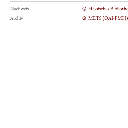
Nachweis
Hessisches Bibliot
Archiv
METS (OAI-PMH)