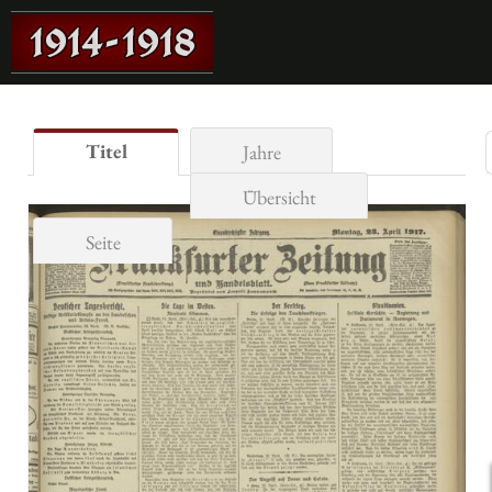
Titel
Jahre
Übersicht
Seite