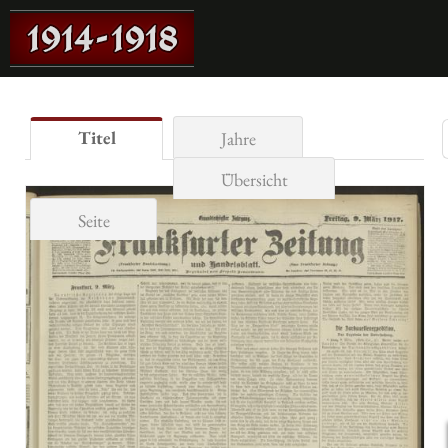
Titel
Jahre
Übersicht
Seite