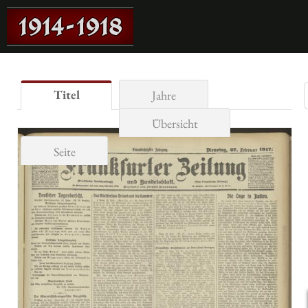
Titel
Jahre
Übersicht
Seite