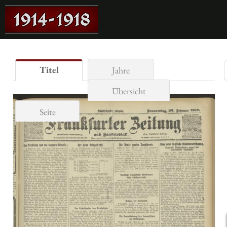
Titel
Jahre
Übersicht
Seite