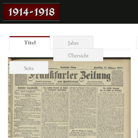
Titel
Jahre
Übersicht
Seite