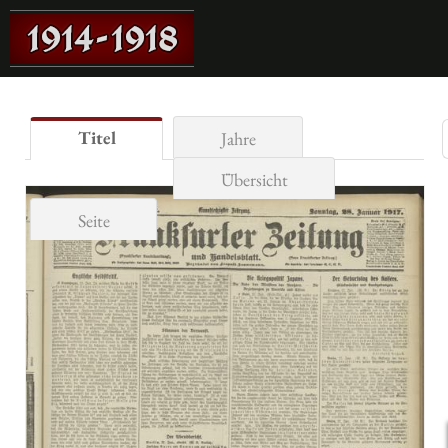
Titel
Jahre
Übersicht
Seite