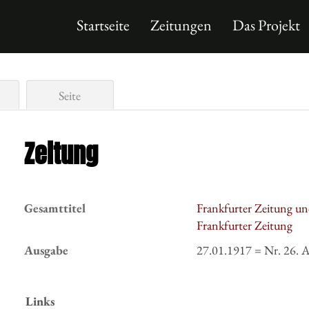
Startseite
Zeitungen
Das Projekt
Seite
Zeitung
Gesamttitel
Frankfurter Zeitung un
Frankfurter Zeitung
Ausgabe
27.01.1917 = Nr. 26. 
Links