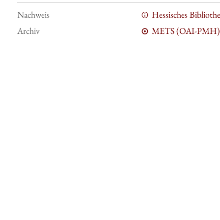
Nachweis
Hessisches Bibliot
Archiv
METS (OAI-PMH)