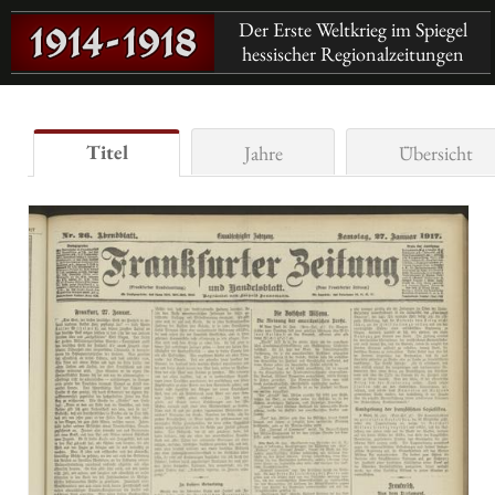
Der Erste Weltkrieg im Spiegel
hessischer Regionalzeitungen
Titel
Jahre
Übersicht