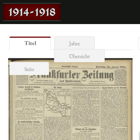
Titel
Jahre
Übersicht
Seite