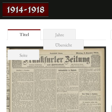
Titel
Jahre
Übersicht
Seite