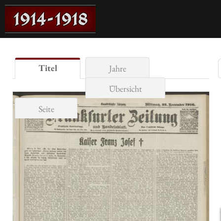
Titel
Jahre
Übersicht
Seite