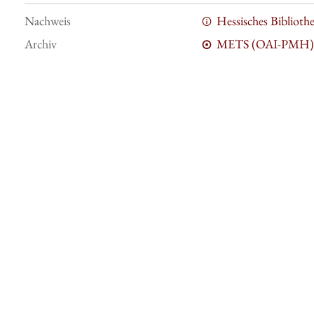
Nachweis
Hessisches Bibliot
Archiv
METS (OAI-PMH)