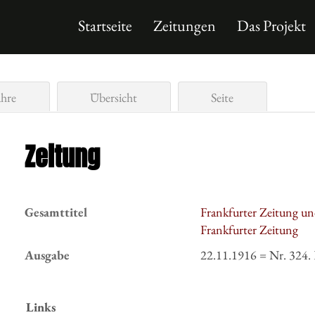
Startseite
Zeitungen
Das Projekt
ahre
Übersicht
Seite
Zeitung
Gesamttitel
Frankfurter Zeitung un
Frankfurter Zeitung
Ausgabe
22.11.1916 = Nr. 324. 
Links