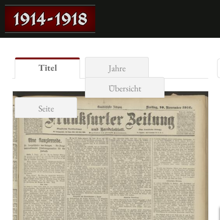
Titel
Jahre
Übersicht
Seite