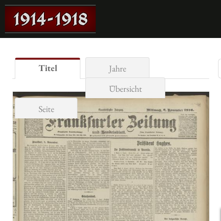
Titel
Jahre
Übersicht
Seite