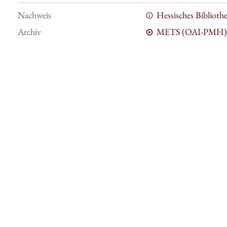
Nachweis
Hessisches Bibliot
Archiv
METS (OAI-PMH)