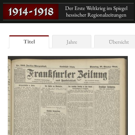
Der Erste Weltkrieg im Spiegel
hessischer Regionalzeitungen
Titel
Jahre
Übersicht