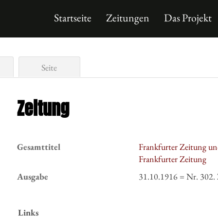
Startseite
Zeitungen
Das Projekt
Seite
Zeitung
Gesamttitel
Frankfurter Zeitung un
Frankfurter Zeitung
Ausgabe
31.10.1916 = Nr. 302.
Links